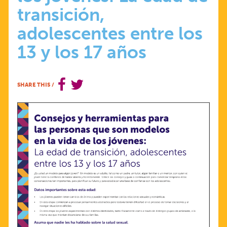
transición,
PERSONAS
adolescentes entre los
QUE
13 y los 17 años
SON
SHARE THIS
/
MODELOS
EN
LA
VIDA
DE