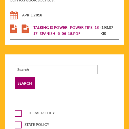
13
APRIL 2018
Y
TALKING IS POWER_POWER TIPS_13-
(193.07
17_SPANISH_6-06-18.PDF
KB)
LOS
17
AÑOS
FEDERAL POLICY
STATE POLICY