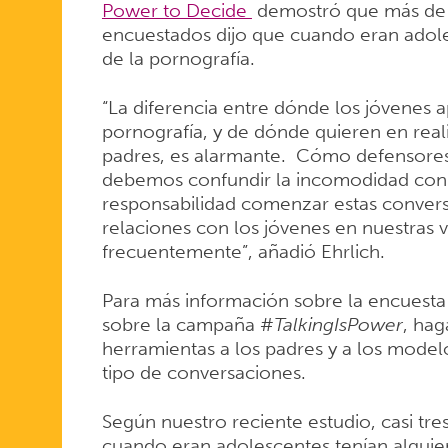
Power to Decide
demostró que más de u
encuestados dijo que cuando eran ado
de la pornografía.
“La diferencia entre dónde los jóvenes a
pornografía, y de dónde quieren en real
padres, es alarmante. Cómo defensores 
debemos confundir la incomodidad con e
responsabilidad comenzar estas conversa
relaciones con los jóvenes en nuestras
frecuentemente”, añadió Ehrlich.
Para más información sobre la encuesta
sobre la campaña #
TalkingIsPower
, ha
herramientas a los padres y a los mode
tipo de conversaciones.
Según nuestro reciente estudio, casi tr
cuando eran adolescentes tenían alguien