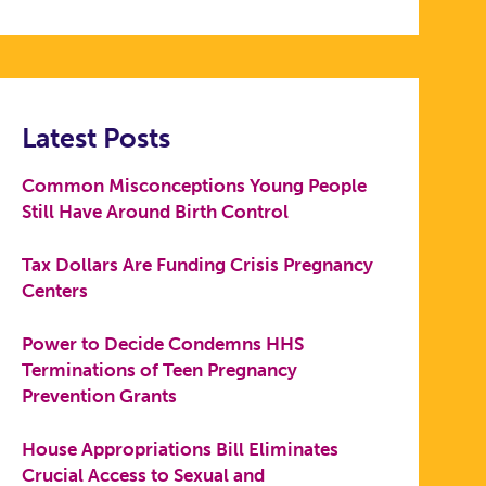
Latest Posts
Common Misconceptions Young People
Still Have Around Birth Control
Tax Dollars Are Funding Crisis Pregnancy
Centers
Power to Decide Condemns HHS
Terminations of Teen Pregnancy
Prevention Grants
House Appropriations Bill Eliminates
Crucial Access to Sexual and