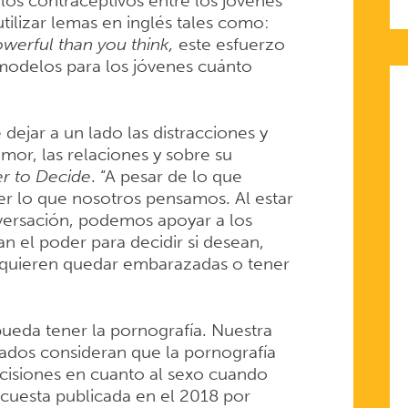
 los contraceptivos entre los jóvenes
utilizar lemas en inglés tales como:
owerful than you think,
este esfuerzo
 modelos para los jóvenes cuánto
ejar a un lado las distracciones y
amor, las relaciones y sobre su
r to Decide
. “A pesar de lo que
er lo que nosotros pensamos. Al estar
nversación, podemos apoyar a los
n el poder para decidir si desean,
 quieren quedar embarazadas o tener
ueda tener la pornografía. Nuestra
dos consideran que la pornografía
ecisiones en cuanto al sexo cuando
cuesta publicada en el 2018 por