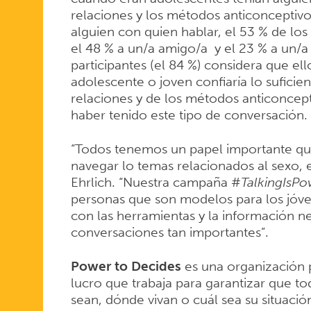
relaciones y los métodos anticonceptivo
alguien con quien hablar, el 53 % de lo
el 48 % a un/a amigo/a y el 23 % a un/a
participantes (el 84 %) considera que el
adolescente o joven confiaría lo suficie
relaciones y de los métodos anticoncept
haber tenido este tipo de conversación.
“Todos tenemos un papel importante que
navegar lo temas relacionados al sexo, el
Ehrlich. “Nuestra campaña #
TalkingIsP
personas que son modelos para los jóven
con las herramientas y la información n
conversaciones tan importantes”.
Power to Decides
es una organización pr
lucro que trabaja para garantizar que to
sean, dónde vivan o cuál sea su situaci