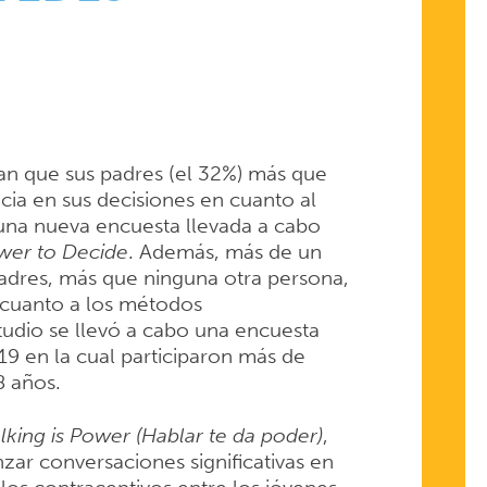
an que sus padres (el 32%) más que
cia en sus decisiones en cuanto al
una nueva encuesta llevada a cabo
wer to Decide
. Además, más de un
 padres, más que ninguna otra persona,
n cuanto a los métodos
tudio se llevó a cabo una encuesta
19 en la cual participaron más de
8 años.
lking is Power (Hablar te da poder)
,
zar conversaciones significativas en