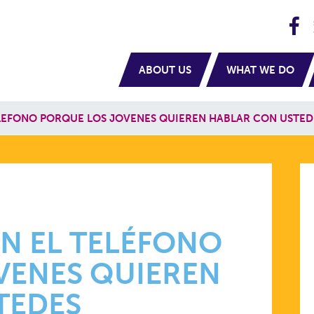
H
navigation
ABOUT US
WHAT WE DO
LEFONO PORQUE LOS JOVENES QUIEREN HABLAR CON USTED
N EL TELÉFONO
VENES QUIEREN
TEDES