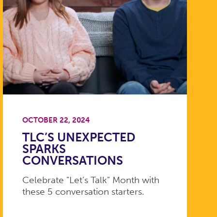
OCTOBER 22, 2024
TLC’S UNEXPECTED
SPARKS
CONVERSATIONS
Celebrate "Let’s Talk" Month with
these 5 conversation starters.