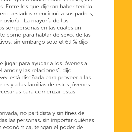
s. Entre los que dijeron haber tenido
s encuestados mencionó a sus padres,
 novio/a. La mayoría de los
los son personas en las cuales un
nte como para hablar de sexo, de las
ivos, sin embargo solo el 69 % dijo
 jugar para ayudar a los jóvenes a
 amor y las relaciones”, dijo
ower
está diseñada para proveer a las
es y a las familias de estos jóvenes
ecesarias para comenzar estas
ivada, no partidista y sin fines de
das las personas, sin importar quiénes
ón económica, tengan el poder de