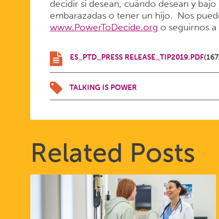
decidir si desean, cuándo desean y bajo
embarazadas o tener un hijo. Nos puede v
www.PowerToDecide.org
o seguirnos a 
ES_PTD_PRESS RELEASE_TIP2019.PDF
(167
TALKING IS POWER
Related Posts