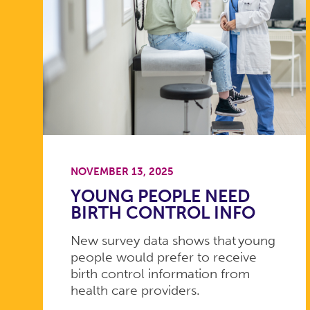
NOVEMBER 13, 2025
YOUNG PEOPLE NEED
BIRTH CONTROL INFO
New survey data shows that young
people would prefer to receive
birth control information from
health care providers.